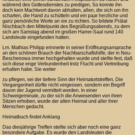
während des Gottesdienstes zu predigen, So konnte ihn
doch kein Machtwort davon abhalten, allen, die sich um ihn
scharten, die Hand zu schütteln und ein paar herzliche und
ganz persönliche Worte an sie zu richten. So bildete Prälat
Nischbach den Mittelpunkt des Begrüßungsabends, zu dem
sich am Samstag abend im großen Harrer-Saal rund 140
Landsleute eingefunden hatten.
Lm. Mathias Philipp erinnerte in seiner Eröffnungsansprache
an den schönen Brauch der Nachbarschaftshilfe, der in Neu-
Beschenowa immer hochgehalten wurde und stellte fest, daß
sich diese enge Verbundenheit trotz Flucht und Vertreibung
erhalten habe. Sie weiter
zu pflegen, sei der tiefere Sinn der Heimatortstreffen. Die
Vergangenheit dürfte nicht vergessen, sondern ein Begriff
davon der Jugend vermittelt werden. In einer
Schweigeminute, zu der sich die Anwesenden von ihren
Sitzen erhoben, wurde der alten Heimat und aller ihrer
Menschen gedacht.
Heimatbuch findet Anklang
Das diesjährige Treffen stellte sich aber noch eine ganz
besondere Aufgabe. Es wurde den Landsleuten die