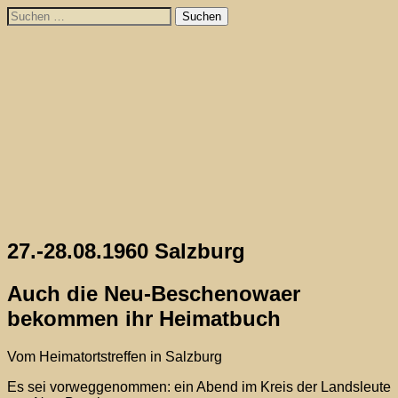
Skip
Suchen
to
nach:
content
27.-28.08.1960 Salzburg
Auch die Neu-Beschenowaer
bekommen ihr Heimatbuch
Vom Heimatortstreffen in Salzburg
Es sei vorweggenommen: ein Abend im Kreis der Landsleute