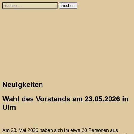
Skip
Suchen
to
nach:
content
Neuigkeiten
Wahl des Vorstands am 23.05.2026 in
Ulm
Am 23. Mai 2026 haben sich im etwa 20 Personen aus