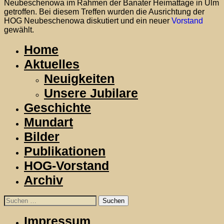
Neubeschenowa im Rahmen der Banater Heimattage in Ulm
getroffen. Bei diesem Treffen wurden die Ausrichtung der
HOG Neubeschenowa diskutiert und ein neuer
Vorstand
gewählt.
Home
Aktuelles
Neuigkeiten
Unsere Jubilare
Geschichte
Mundart
Bilder
Publikationen
HOG-Vorstand
Archiv
Suchen
nach:
Impressum