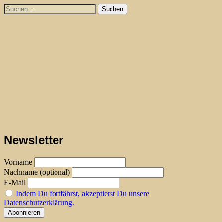
Skip
Suchen
to
nach:
content
Newsletter
Vorname
Nachname (optional)
E-Mail
Indem Du fortfährst, akzeptierst Du unsere
Datenschutzerklärung.