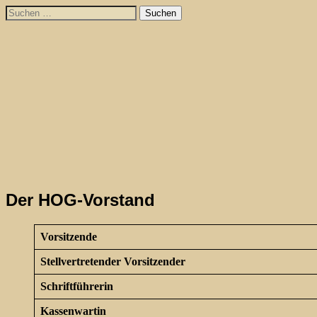
Skip
Suchen
to
nach:
content
Der HOG-Vorstand
Vorsitzende
Stellvertretender Vorsitzender
Schriftführerin
Kassenwartin