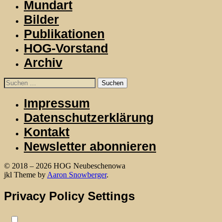
Mundart
Bilder
Publikationen
HOG-Vorstand
Archiv
Suchen
nach:
Impressum
Datenschutzerklärung
Kontakt
Newsletter abonnieren
© 2018 – 2026 HOG Neubeschenowa
WordPress
jkl Theme by
Aaron Snowberger
.
Privacy Policy Settings