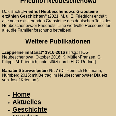
Friedhof Neubeschenowa
Das Buch
„Friedhof Neubeschenowa: Grabsteine
erzählen Geschichten“
(2021; M. u. E. Friedrich) enthält
alle noch existierenden Grabsteine des deutschen Teils des
Neubeschenowaer Friedhofs. Eine wertvolle Ressource für
alle, die Familienforschung betreiben!
Weitere Publikationen
„Zeppeline im Banat“ 1916-2016
(Hrsg.: HOG
Neubeschenowa, Oktober 2016; K. Müller-Franzen, G.
Filippi, M. Friedrich, unterstützt durch H. C. Redner)
Banater Struwwelpeterr Nr. 7
(Dr. Heinrich Hoffmann,
Nürnberg 2015; mit Beitrag im Neubeschenowaer Dialekt
von Josef Krier jun.)
Home
Aktuelles
Geschichte