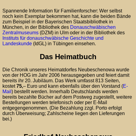
Spannende Information für Familienforscher: Wer selbst
noch kein Exemplar bekommen hat, kann die beiden Bände
zum Beispiel in der Bayerischen Staatsbibliothek in
München, in der Bibliothek des
Donauschwäbischen
Zentralmuseums
(DZM) in Ulm oder in der Bibliothek des
Instituts für donauschwäbische Geschichte und
Landeskunde
(IdGL) in Tübingen einsehen.
Das Heimatbuch
Die Chronik unseres Heimatdorfes Neubeschenowa wurde
von der HOG im Jahr 2006 herausgegeben und feiert damit
bereits ihr 20. Jubiläum. Das Werk umfasst 813 Seiten,
kostet
75,
– Euro und kann ebenfalls über den Vorstand (
E-
Mail
) bestellt werden. Innerhalb Deutschlands werden
bereits bezahlte Bücher auf dem Postweg zugestellt, weitere
Bestellungen werden telefonisch oder per E-Mail
entgegengenommen. (Die Bezahlung zzgl. Porto erfolgt
durch Überweisung; Zahlscheine liegen den Lieferungen
bei.)