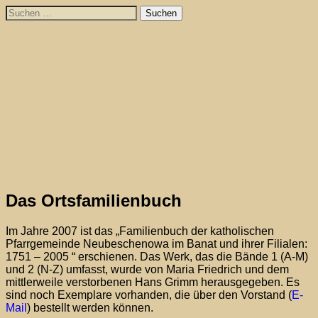
Skip
Suchen
to
nach:
content
Das Ortsfamilienbuch
Im Jahre 2007 ist das „Familienbuch der katholischen
Pfarrgemeinde Neubeschenowa im Banat und ihrer Filialen:
1751 – 2005 “ erschienen. Das Werk, das die Bände 1 (A-M)
und 2 (N-Z) umfasst, wurde von Maria Friedrich und dem
mittlerweile verstorbenen Hans Grimm herausgegeben. Es
sind noch Exemplare vorhanden, die über den Vorstand (
E-
Mail
) bestellt werden können.