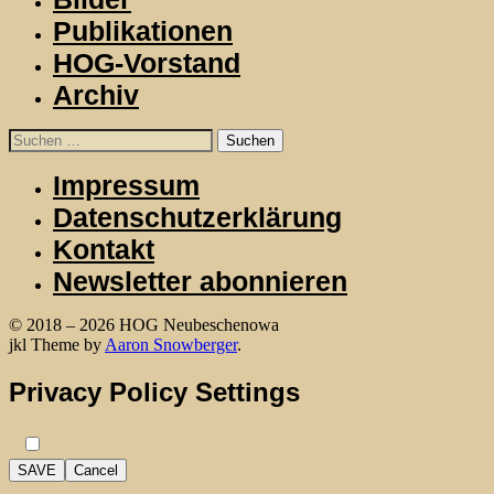
Publikationen
HOG-Vorstand
Archiv
Suchen
nach:
Impressum
Datenschutzerklärung
Kontakt
Newsletter abonnieren
© 2018 – 2026 HOG Neubeschenowa
WordPress
jkl Theme by
Aaron Snowberger
.
Privacy Policy Settings
SAVE
Cancel