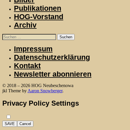
Publikationen
HOG-Vorstand
Archiv
Suchen
nach:
Impressum
Datenschutzerklärung
Kontakt
Newsletter abonnieren
© 2018 – 2026 HOG Neubeschenowa
WordPress
jkl Theme by
Aaron Snowberger
.
Privacy Policy Settings
SAVE
Cancel