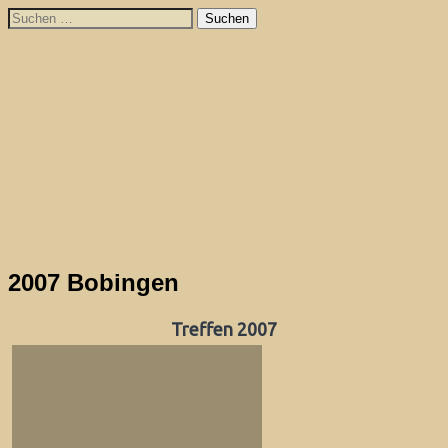
Skip
Suchen
to
nach:
content
2007 Bobingen
Treffen 2007