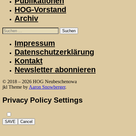
Publikationen
HOG-Vorstand
Archiv
Suchen
nach:
Impressum
Datenschutzerklärung
Kontakt
Newsletter abonnieren
© 2018 – 2026 HOG Neubeschenowa
WordPress
jkl Theme by
Aaron Snowberger
.
Privacy Policy Settings
SAVE
Cancel