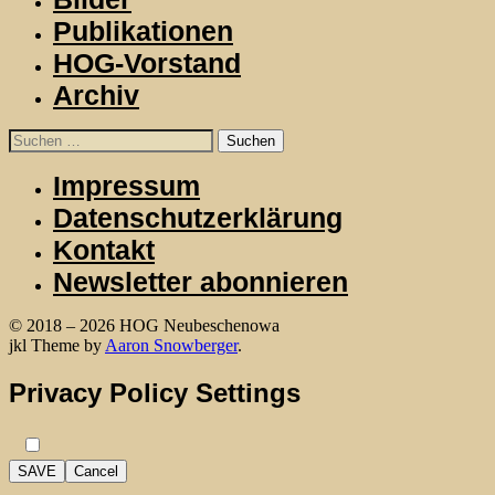
Publikationen
HOG-Vorstand
Archiv
Suchen
nach:
Impressum
Datenschutzerklärung
Kontakt
Newsletter abonnieren
© 2018 – 2026 HOG Neubeschenowa
WordPress
jkl Theme by
Aaron Snowberger
.
Privacy Policy Settings
SAVE
Cancel