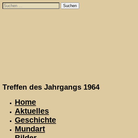
Skip
Suchen
to
nach:
content
Treffen des Jahrgangs 1964
Home
Aktuelles
Geschichte
Mundart
Bilder